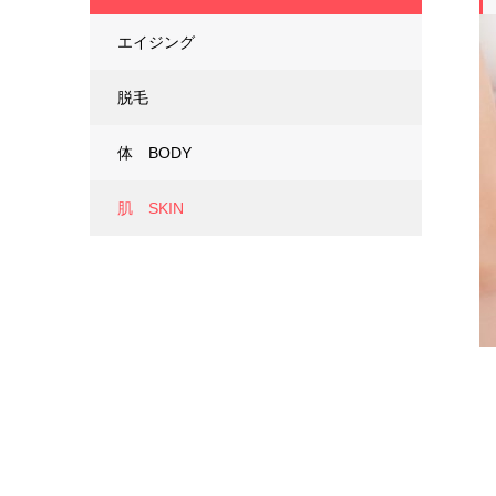
エイジング
脱毛
体 BODY
肌 SKIN