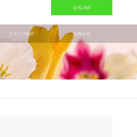
公式LINE
スタッフ紹介
お知らせ