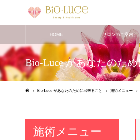
HOME
サロンのご案内
Bio-Luce があなたの
Bio-Luce があなたのために出来ること
施術メニュー
ホーム
施術メニュー