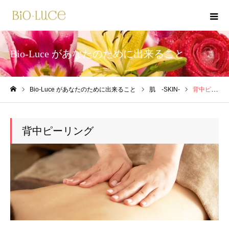
Bio-Luce があなたのために出来ること
Bio-Luce があなたのために出来ること
肌 -SKIN-
背中ピーリング
ホーム
背中ピーリング